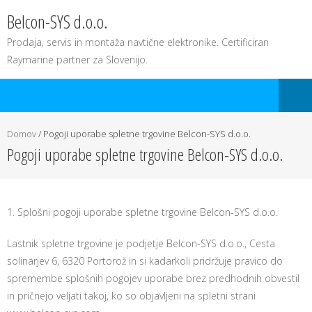
Belcon-SYS d.o.o.
Prodaja, servis in montaža navtične elektronike. Certificiran
Raymarine partner za Slovenijo.
Domov
/
Pogoji uporabe spletne trgovine Belcon-SYS d.o.o.
Pogoji uporabe spletne trgovine Belcon-SYS d.o.o.
1. Splošni pogoji uporabe spletne trgovine Belcon-SYS d.o.o.
Lastnik spletne trgovine je podjetje Belcon-SYS d.o.o., Cesta
solinarjev 6, 6320 Portorož in si kadarkoli pridržuje pravico do
spremembe splošnih pogojev uporabe brez predhodnih obvestil
in pričnejo veljati takoj, ko so objavljeni na spletni strani